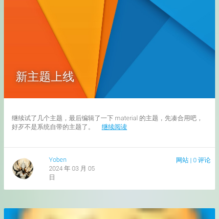
新主题上线
继续试了几个主题，最后编辑了一下 material 的主题，先凑合用吧，
好歹不是系统自带的主题了。
继续阅读
Yoben
网站
|
0 评论
2024 年 03 月 05
日