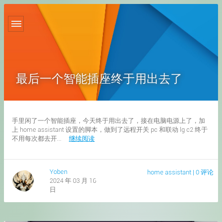
最后一个智能插座终于用出去了
手里闲了一个智能插座，今天终于用出去了，接在电脑电源上了，加
上 home assistant 设置的脚本，做到了远程开关 pc 和联动 lg c2 终于
不用每次都去开...
继续阅读
Yoben
home assistant
|
0 评论
2024 年 03 月 16
日