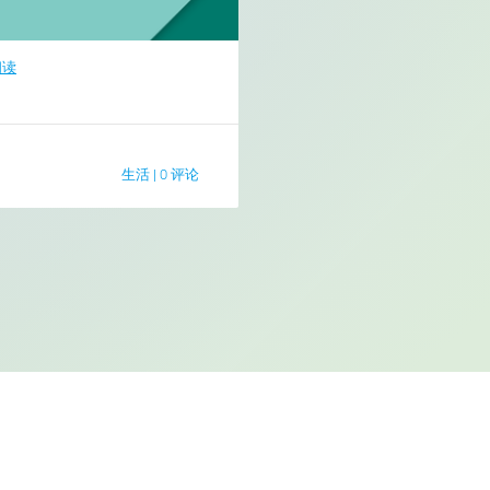
阅读
生活
|
0 评论