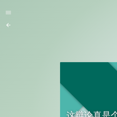
arrow_back
这辩论真是