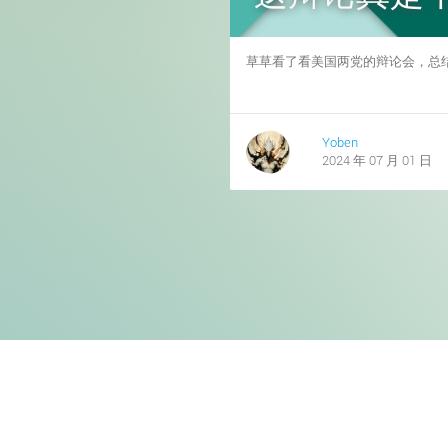
草草看了看美国两党的辩论会，总
Yoben
2024 年 07 月 01 日