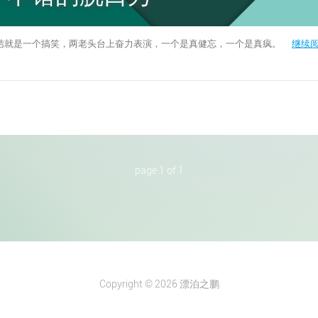
结就是一个搞笑，两老头台上奋力表演，一个是真健忘，一个是真疯。
继续
page 1 of 1
Copyright © 2026 漂泊之鹏