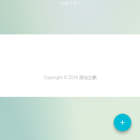
page 1 of 1
Copyright © 2026 漂泊之鹏
add