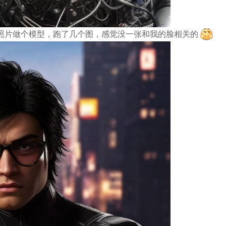
 加自己的照片做个模型，跑了几个图，感觉没一张和我的脸相关的