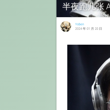
半夜跑几张 A
Yoben
2024 年 01 月 28 日