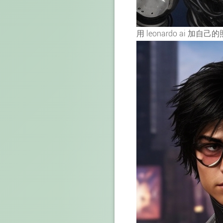
用 leonardo ai