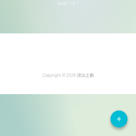
page 1 of 1
Copyright © 2026 漂泊之鹏
add