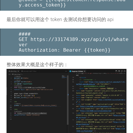
y.access_token}}
最后你就可以用这个 token 去测试你想要访问的 api
####

GET https://33174389.xyz/api/v1/whate
ver

Authorization: Bearer {{token}}
整体效果大概是这个样子的：